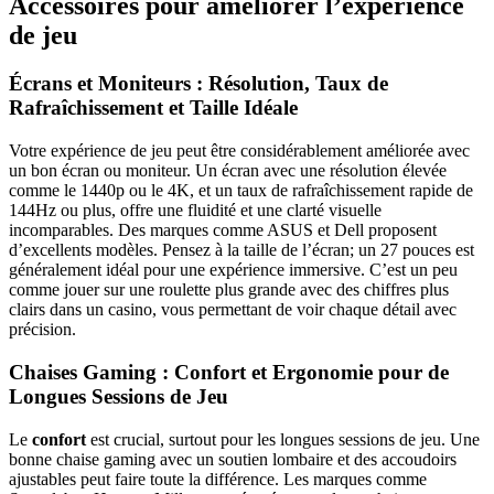
Accessoires pour améliorer l’expérience
de jeu
Écrans et Moniteurs : Résolution, Taux de
Rafraîchissement et Taille Idéale
Votre expérience de jeu peut être considérablement améliorée avec
un bon écran ou moniteur. Un écran avec une résolution élevée
comme le 1440p ou le 4K, et un taux de rafraîchissement rapide de
144Hz ou plus, offre une fluidité et une clarté visuelle
incomparables. Des marques comme ASUS et Dell proposent
d’excellents modèles. Pensez à la taille de l’écran; un 27 pouces est
généralement idéal pour une expérience immersive. C’est un peu
comme jouer sur une roulette plus grande avec des chiffres plus
clairs dans un casino, vous permettant de voir chaque détail avec
précision.
Chaises Gaming : Confort et Ergonomie pour de
Longues Sessions de Jeu
Le
confort
est crucial, surtout pour les longues sessions de jeu. Une
bonne chaise gaming avec un soutien lombaire et des accoudoirs
ajustables peut faire toute la différence. Les marques comme