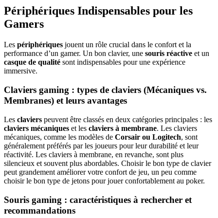
Périphériques Indispensables pour les
Gamers
Les
périphériques
jouent un rôle crucial dans le confort et la
performance d’un gamer. Un bon clavier, une
souris réactive
et un
casque de qualité
sont indispensables pour une expérience
immersive.
Claviers gaming : types de claviers (Mécaniques vs.
Membranes) et leurs avantages
Les
claviers
peuvent être classés en deux catégories principales : les
claviers mécaniques
et les
claviers à membrane
. Les claviers
mécaniques, comme les modèles de
Corsair ou Logitech
, sont
généralement préférés par les joueurs pour leur durabilité et leur
réactivité. Les claviers à membrane, en revanche, sont plus
silencieux et souvent plus abordables. Choisir le bon type de clavier
peut grandement améliorer votre confort de jeu, un peu comme
choisir le bon type de jetons pour jouer confortablement au poker.
Souris gaming : caractéristiques à rechercher et
recommandations