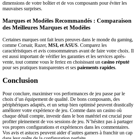
dimensions de votre boîtier et de vos composants pour éviter les
mauvaises surprises.
Marques et Modèles Recommandés : Comparaison
des Meilleures Marques et Modèles
Certaines marques ont fait leurs preuves dans le monde du gaming,
comme Corsair, Razer,
MSI, et ASUS
. Comparez les
caractéristiques et avis consommateurs avant de faire votre choix. Il
est aussi important de vérifier les garanties et les services après-
vente, tout comme vous le feriez en choisissant un
casino réputé
pour ses pratiques transparentes et ses
paiements rapides
.
Conclusion
Pour conclure, maximiser vos performances de jeu passe par le
choix d’un équipement de qualité. De bons composants, des
périphériques adaptés, et un setup bien optimisé peuvent drastically
améliorer votre expérience de jeu. Comme dans un casino où
chaque détail compte, investir dans le bon matériel est crucial pour
profiter pleinement de vos sessions de jeu. N’hésitez pas à partager
vos propres configurations et expériences dans les commentaires.
Vos avis et astuces peuvent aider d’autres gamers à franchir un cap
dans leur quête de la configuration parfaite.