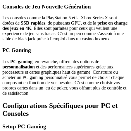
Consoles de Jeu Nouvelle Génération
Les consoles comme la PlayStation 5 et la Xbox Series X sont
dotées de
SSD rapides
, de puissants GPU, et de la
prise en charge
des jeux en 4K
. Elles sont parfaites pour ceux qui veulent une
expérience de jeu sans tracas. C’est un peu comme s’asseoir à une
table de blackjack prête à l’emploi dans un casino luxueux.
PC Gaming
Les
PC gaming
, en revanche, offrent des options de
personnalisation
et des performances supérieures grâce aux
processeurs et cartes graphiques haut de gamme. Construire ou
acheter un PC gaming personnalisé vous permet de choisir chaque
composant en fonction de vos besoins. C’est comme choisir vos
propres cartes dans un jeu de poker, vous offrant plus de contrôle et
de satisfaction.
Configurations Spécifiques pour PC et
Consoles
Setup PC Gaming