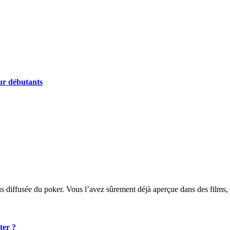
our débutants
plus diffusée du poker. Vous l’avez sûrement déjà aperçue dans des film
ter ?