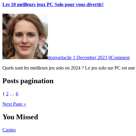
Les 10 meilleurs jeux PC Solo pour vous divertir!
donjonfacile
1 December 2023
0
Comment
Quels sont les meilleurs jeu solo en 2024 ? Le jeu solo sur PC est 
Posts pagination
1
2
…
6
Next Page »
You Missed
Casino