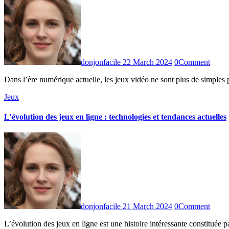
donjonfacile
22 March 2024
0
Comment
Dans l’ère numérique actuelle, les jeux vidéo ne sont plus de simpl
Jeux
L’évolution des jeux en ligne : technologies et tendances actuelles
donjonfacile
21 March 2024
0
Comment
L’évolution des jeux en ligne est une histoire intéressante constitué