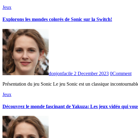
Jeux
Explorons les mondes colorés de Sonic sur la Switch!
donjonfacile
2 December 2023
0
Comment
Présentation du jeu Sonic Le jeu Sonic est un classique incontournab
Jeux
Découvrez le monde fascinant de Yakuza: Les jeux vidéo qui vou