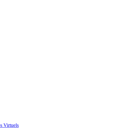
s Virtuels