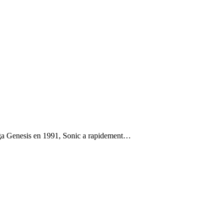
 Sega Genesis en 1991, Sonic a rapidement…