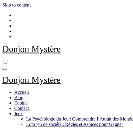
Skip to content
Donjon Mystère
Donjon Mystère
Accueil
Blog
Equipe
Contact
Jeux
La Psychologie du Jeu : Comprendre l’Attrait des Monde
Loto jeu de société : Règles et Astuces pour Gagner