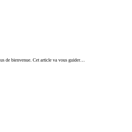
bonus de bienvenue. Cet article va vous guider…