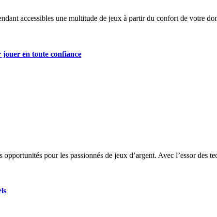
 rendant accessibles une multitude de jeux à partir du confort de votr
r jouer en toute confiance
s opportunités pour les passionnés de jeux d’argent. Avec l’essor des t
ls